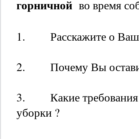
горничной
во время со
1. Расскажите о Ваше
2. Почему Вы оставил
3. Какие требования п
уборки ?