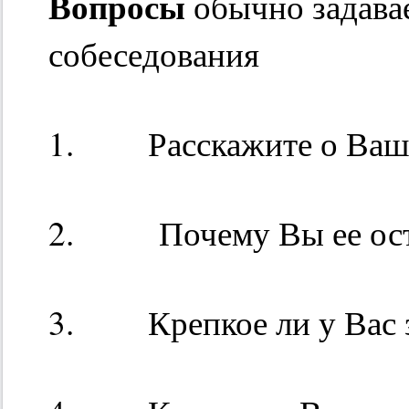
Вопросы
обычно задав
собеседования
1. Расскажите о Ваше
2. Почему Вы ее ост
3. Крепкое ли у Вас 