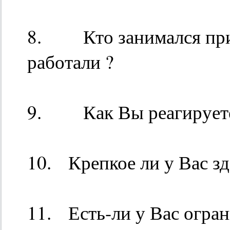
8. Кто занимался приг
работали ?
9. Как Вы реагируете 
10. Крепкое ли у Вас з
11. Есть-ли у Вас огра