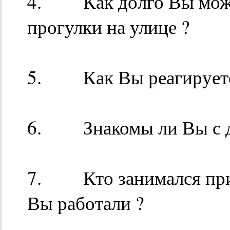
4. Как долго Вы может
прогулки на улице ?
5. Как Вы реагируете 
6. Знакомы ли Вы с де
7. Кто занимался приг
Вы работали ?