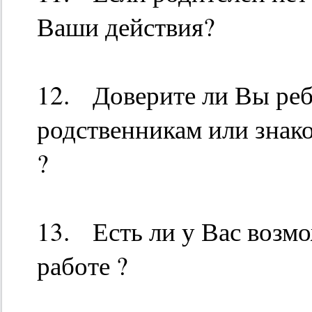
Ваши действия?
12. Доверите ли Вы ре
родственникам или знак
?
13. Есть ли у Вас возм
работе ?