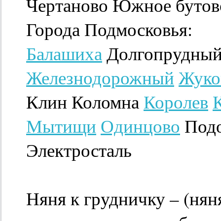
Чертаново Южное бутов
Города Подмосковья:
Балашиха
Долгопрудный
Железнодорожный
Жуко
Клин Коломна
Королев
Мытищи
Одинцово
Подо
Электросталь
Няня к грудничку – (нян