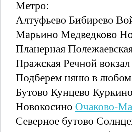
Метро:
Алтуфьево Бибирево Во
Марьино Медведково Но
Планерная Полежаевская
Пражская Речной вокзал
Подберем няню в любом
Бутово Кунцево Куркин
Новокосино
Очаково-Ма
Северное бутово Солнц