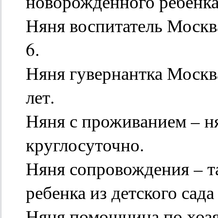
новорожденного ребенка
Няня воспитатель Москва
6.
Няня гувернантка Москва
лет.
Няня с проживанием – н
круглосуточно.
Няня сопровождения – та
ребенка из детского сад
Няня помощница по хозя