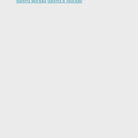
работа москва
работа в Москве