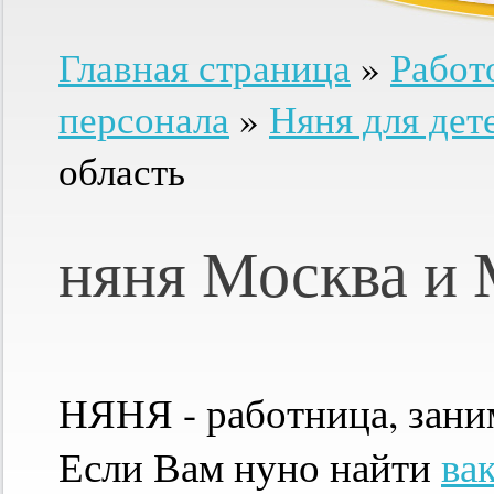
Главная страница
»
Работ
персонала
»
Няня для дет
область
няня Москва и 
НЯНЯ - работница, зани
Если Вам нуно найти
ва