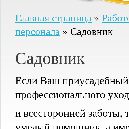
Главная страница
»
Работ
персонала
»
Садовник
Садовник
Если Ваш приусадебный 
профессионального уход
и всесторонней заботы, 
умелый помощник, а име