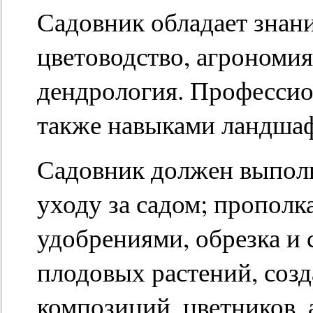
Садовник обладает знани
цветоводство, агрономия
дендрология. Професси
также навыками ландшаф
Садовник должен выпол
уходу за садом; прополк
удобрениями, обрезка и
плодовых растений, соз
композиций, цветников,